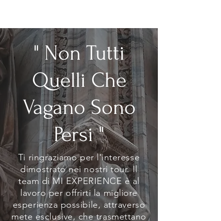
MI EXPERIENCE
" Non Tutti
Quelli Che
Vagano Sono
Persi "
Ti ringraziamo per l'interesse
dimostrato nei nostri tour. Il
team di MI EXPERIENCE è al
lavoro per offrirti la migliore
esperienza possibile, attraverso
mete esclusive, che trasmettano