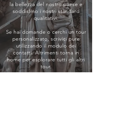
la bellezza del nostro paese e
soddisfino i nostri standard
qualitativi.
Se hai domande o cerchi un tour
personalizzato, scrivici pure
utilizzando il modulo dei
contatti. Altrimenti torna in
home per esplorare tutti gli altri
tour.
Contattaci
Torna alla Home