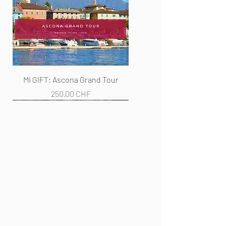
MI GIFT: Ascona Grand Tour
Prezzo
250,00 CHF