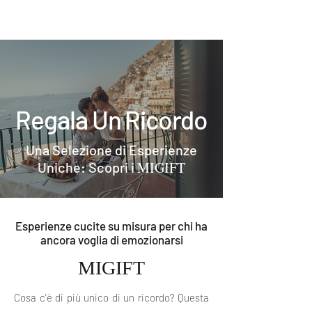
MI EXPERIENCE
Regala Un Ricordo
Una Selezione di Esperienze
MIGIFT
Uniche: Scopri i
Esperienze cucite su misura per chi ha
ancora voglia di emozionarsi
MIGIFT
Cosa c'è di più unico di un ricordo? Questa