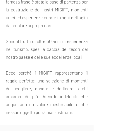
famosa frase è stata la base di partenza per
la costruzione dei nostri MIGIFT, momenti
unici ed esperienze curate in ogni dettaglio
da regalare ai propri cari.
Sono il frutto di oltre 30 anni di esperienza
nel turismo, spesi a caccia dei tesori del
nostro paese e delle sue eccellenze locali.
Ecco perché i MIGIFT rappresentano il
regalo perfetto: una selezione di momenti
da scegliere, donare e dedicare a chi
amiamo di più. Ricordi indelebili che
acquistano un valore inestimabile e che
nessun oggetto potrà mai sostituire.