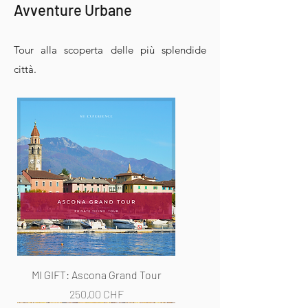
Avventure Urbane
Tour alla scoperta delle più splendide
città.
MI GIFT: Ascona Grand Tour
Prezzo
250,00 CHF