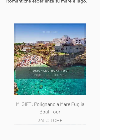
Romantiche esperienze su mare e lago.
MI GIFT: Polignano a Mare Puglia
Boat Tour
Prezzo
340,00 CHF