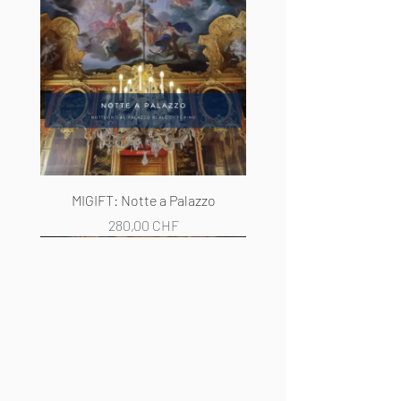
MIGIFT: Notte a Palazzo
Prezzo
280,00 CHF