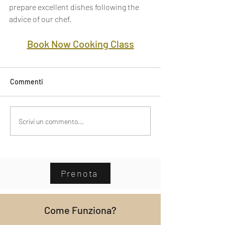
prepare excellent dishes following the 
advice of our chef.
Book Now Cooking Class
Commenti
Scrivi un commento...
Prenota
Come Funziona?