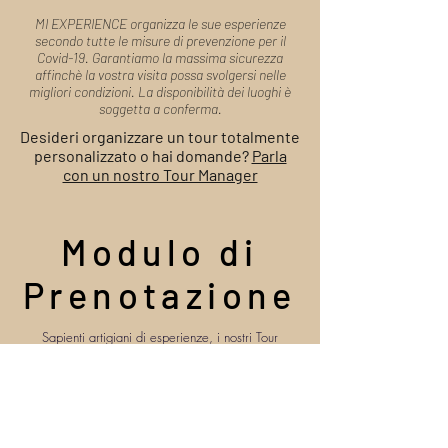
MI EXPERIENCE organizza le sue esperienze
secondo tutte le misure di prevenzione per il
Covid-19. Garantiamo la massima sicurezza
affinchè la vostra visita possa svolgersi nelle
migliori condizioni. La disponibilità dei luoghi è
soggetta a conferma.
Desideri organizzare un tour totalmente
personalizzato o hai domande?
Parla
con un nostro Tour Manager
Modulo di
Prenotazione
Sapienti artigiani di esperienze, i nostri Tour
Manager sono a tua disposizione per organizzare il
tuo viaggio e rispondere alle tue domande