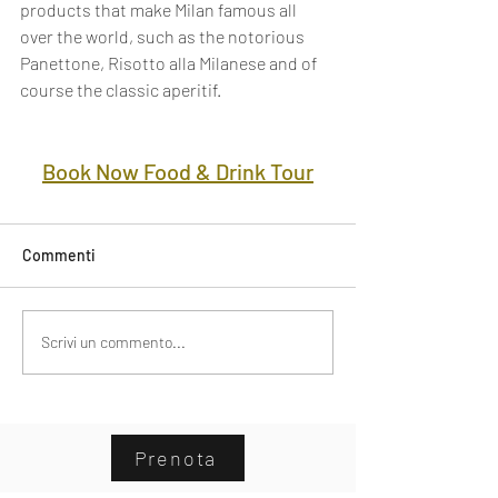
products that make Milan famous all 
over the world, such as the notorious 
Panettone, Risotto alla Milanese and of 
course the classic aperitif.
Book Now Food & Drink Tour
Commenti
Scrivi un commento...
Prenota