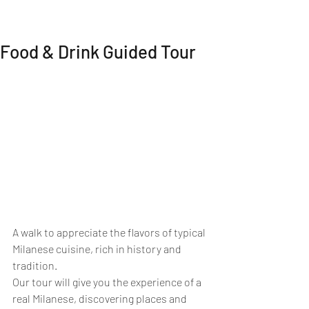
MI EXPERIENCE
Food & Drink Guided Tour
A walk to appreciate the flavors of typical 
Milanese cuisine, rich in history and 
tradition.
Our tour will give you the experience of a 
real Milanese, discovering places and 