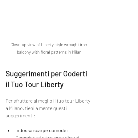
Close-up view of Liberty style wrought iron 
balcony with floral patterns in Milan
Suggerimenti per Goderti 
il Tuo Tour Liberty
Per sfruttare al meglio il tuo tour Liberty 
a Milano, tieni a mente questi 
suggerimenti:
Indossa scarpe comode
: 
Camminerai attraverso diversi 