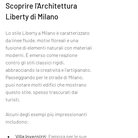
Scoprire l'Architettura 
Liberty di Milano
Lo stile Liberty a Milano è caratterizzato 
da linee fluide, motivi floreali e una 
fusione di elementi naturali con materiali 
moderni. È emerso come reazione 
contro gli stili classici rigidi, 
abbracciando la creatività e l'artigianato. 
Passeggiando per le strade di Milano, 
puoi notare molti edifici che mostrano 
questo stile, spesso trascurati dai 
turisti.
Alcuni degli esempi più impressionanti 
includono:
Villa Invernizzi
: Famosa per le sue 