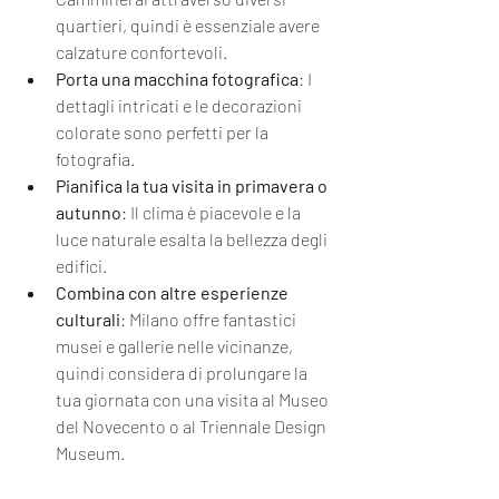
quartieri, quindi è essenziale avere 
calzature confortevoli.
Porta una macchina fotografica
: I 
dettagli intricati e le decorazioni 
colorate sono perfetti per la 
fotografia.
Pianifica la tua visita in primavera o 
autunno
: Il clima è piacevole e la 
luce naturale esalta la bellezza degli 
edifici.
Combina con altre esperienze 
culturali
: Milano offre fantastici 
musei e gallerie nelle vicinanze, 
quindi considera di prolungare la 
tua giornata con una visita al Museo 
del Novecento o al Triennale Design 
Museum.