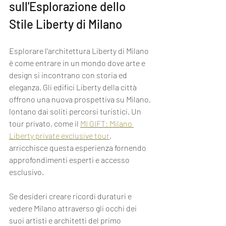
sull'Esplorazione dello 
Stile Liberty di Milano
Esplorare l'architettura Liberty di Milano 
è come entrare in un mondo dove arte e 
design si incontrano con storia ed 
eleganza. Gli edifici Liberty della città 
offrono una nuova prospettiva su Milano, 
lontano dai soliti percorsi turistici. Un 
tour privato, come il 
MI GIFT: Milano 
Liberty private exclusive tour
, 
arricchisce questa esperienza fornendo 
approfondimenti esperti e accesso 
esclusivo.
Se desideri creare ricordi duraturi e 
vedere Milano attraverso gli occhi dei 
suoi artisti e architetti del primo 