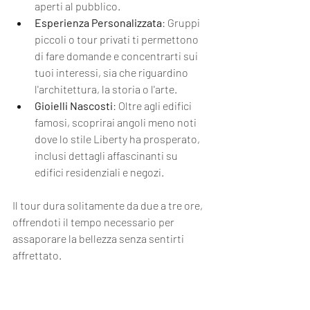
aperti al pubblico.
Esperienza Personalizzata
: Gruppi 
piccoli o tour privati ti permettono 
di fare domande e concentrarti sui 
tuoi interessi, sia che riguardino 
l'architettura, la storia o l'arte.
Gioielli Nascosti
: Oltre agli edifici 
famosi, scoprirai angoli meno noti 
dove lo stile Liberty ha prosperato, 
inclusi dettagli affascinanti su 
edifici residenziali e negozi.
Il tour dura solitamente da due a tre ore, 
offrendoti il tempo necessario per 
assaporare la bellezza senza sentirti 
affrettato.