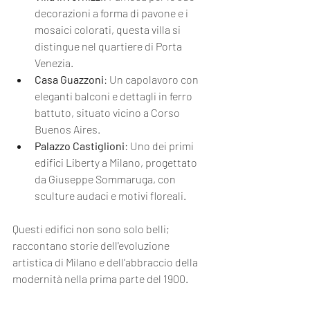
decorazioni a forma di pavone e i 
mosaici colorati, questa villa si 
distingue nel quartiere di Porta 
Venezia.
Casa Guazzoni
: Un capolavoro con 
eleganti balconi e dettagli in ferro 
battuto, situato vicino a Corso 
Buenos Aires.
Palazzo Castiglioni
: Uno dei primi 
edifici Liberty a Milano, progettato 
da Giuseppe Sommaruga, con 
sculture audaci e motivi floreali.
Questi edifici non sono solo belli; 
raccontano storie dell'evoluzione 
artistica di Milano e dell'abbraccio della 
modernità nella prima parte del 1900.