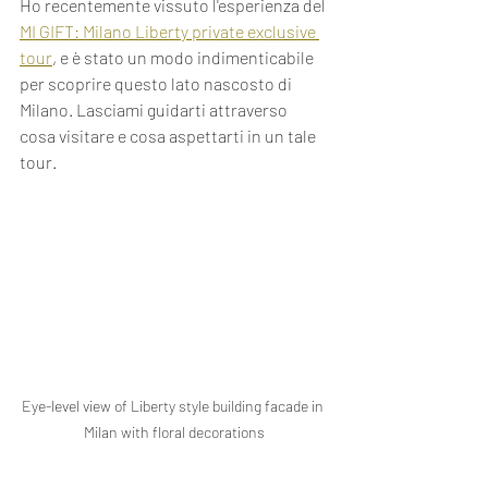
Ho recentemente vissuto l'esperienza del 
MI GIFT: Milano Liberty private exclusive 
tour
, e è stato un modo indimenticabile 
per scoprire questo lato nascosto di 
Milano. Lasciami guidarti attraverso 
cosa visitare e cosa aspettarti in un tale 
tour.
Eye-level view of Liberty style building facade in 
Milan with floral decorations