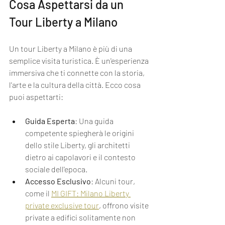
Cosa Aspettarsi da un 
Tour Liberty a Milano
Un tour Liberty a Milano è più di una 
semplice visita turistica. È un'esperienza 
immersiva che ti connette con la storia, 
l'arte e la cultura della città. Ecco cosa 
puoi aspettarti:
Guida Esperta
: Una guida 
competente spiegherà le origini 
dello stile Liberty, gli architetti 
dietro ai capolavori e il contesto 
sociale dell'epoca.
Accesso Esclusivo
: Alcuni tour, 
come il 
MI GIFT: Milano Liberty 
private exclusive tour
, offrono visite 
private a edifici solitamente non 