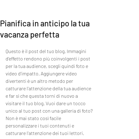
MI EXPERIENCE
Pianifica in anticipo la tua
vacanza perfetta
Questo è il post del tuo blog. Immagini 
d'effetto rendono più coinvolgenti i post 
per la tua audience, scegli quindi foto e 
video d'impatto. Aggiungere video 
divertenti è un altro metodo per 
catturare l'attenzione della tua audience 
e far sì che questa torni di nuovo a 
visitare il tuo blog. Vuoi dare un tocco 
unico al tuo post con una galleria di foto? 
Non è mai stato così facile 
personalizzare i tuoi contenuti e 
catturare l'attenzione dei tuoi lettori. 