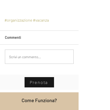
#organizzazione
#vacanza
Commenti
Scrivi un commento...
Prenota
Come Funziona?