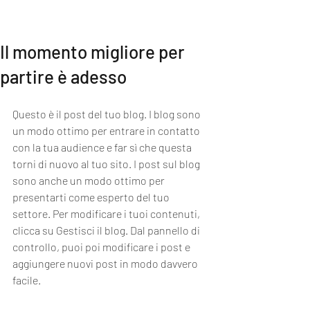
MI EXPERIENCE
Il momento migliore per
partire è adesso
Questo è il post del tuo blog. I blog sono 
un modo ottimo per entrare in contatto 
con la tua audience e far sì che questa 
torni di nuovo al tuo sito. I post sul blog 
sono anche un modo ottimo per 
presentarti come esperto del tuo 
settore. Per modificare i tuoi contenuti, 
clicca su Gestisci il blog. Dal pannello di 
controllo, puoi poi modificare i post e 
aggiungere nuovi post in modo davvero 
facile. 