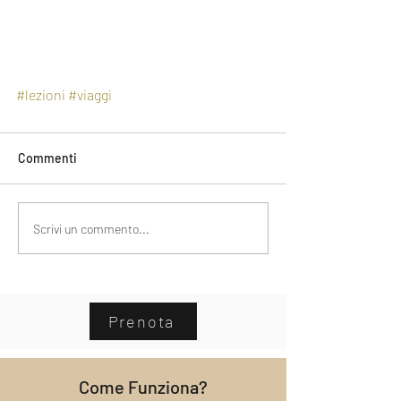
#lezioni
#viaggi
Commenti
Scrivi un commento...
Prenota
Come Funziona?