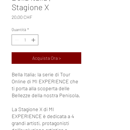
Stagione X
Prezzo
20,00 CHF
Quantità
*
Acquista Ora >
Bella Italia: la serie di Tour
Online di MI EXPERIENCE che
ti porta alla scoperta delle
Bellezze della nostra Penisola.
La Stagione X di MI
EXPERIENCE è dedicata a 4
grandi artisti, protagonisti