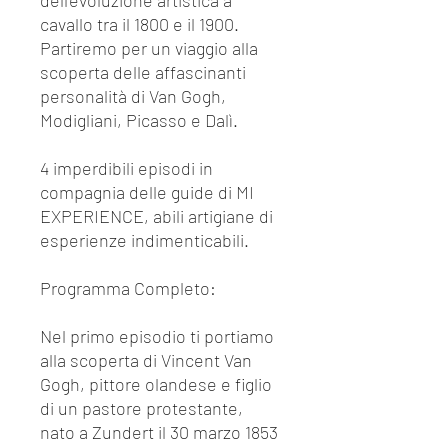
dell'evoluzione artistica a
cavallo tra il 1800 e il 1900.
Partiremo per un viaggio alla
scoperta delle affascinanti
personalità di Van Gogh,
Modigliani, Picasso e Dalì.
4 imperdibili episodi in
compagnia delle guide di MI
EXPERIENCE, abili artigiane di
esperienze indimenticabili.
Programma Completo:
Nel primo episodio ti portiamo
alla scoperta di Vincent Van
Gogh, pittore olandese e figlio
di un pastore protestante,
nato a Zundert il 30 marzo 1853