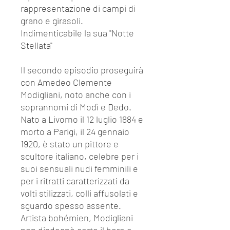
rappresentazione di campi di
grano e girasoli.
Indimenticabile la sua "Notte
Stellata"
Il secondo episodio proseguirà
con Amedeo Clemente
Modigliani, noto anche con i
soprannomi di Modì e Dedo.
Nato a Livorno il 12 luglio 1884 e
morto a Parigi, il 24 gennaio
1920, è stato un pittore e
scultore italiano, celebre per i
suoi sensuali nudi femminili e
per i ritratti caratterizzati da
volti stilizzati, colli affusolati e
sguardo spesso assente.
Artista bohémien, Modigliani