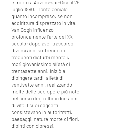
e morto a Auvers-sur-Oise il 29
luglio 1890. Tanto geniale
quanto incompreso, se non
addirittura disprezzato in vita,
Van Gogh influenzò
profondamente l'arte del XX
secolo; dopo aver trascorso
diversi anni soffrendo di
frequenti disturbi mentali,
morì giovanissimo all'età di
trentasette anni. Iniziò a
dipingere tardi, all'età di
ventisette anni, realizzando
molte delle sue opere più note
nel corso degli ultimi due anni
di vita. I suoi soggetti
consistevano in autoritratti,
paesaggi, nature morte di fiori,
dipinti con cipressi,