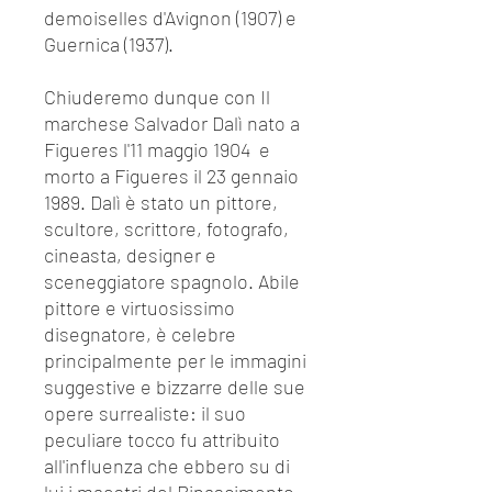
demoiselles d'Avignon (1907) e
Guernica (1937).
Chiuderemo dunque con Il
marchese Salvador Dalì nato a
Figueres l'11 maggio 1904 e
morto a Figueres il 23 gennaio
1989. Dalì è stato un pittore,
scultore, scrittore, fotografo,
cineasta, designer e
sceneggiatore spagnolo. Abile
pittore e virtuosissimo
disegnatore, è celebre
principalmente per le immagini
suggestive e bizzarre delle sue
opere surrealiste: il suo
peculiare tocco fu attribuito
all'influenza che ebbero su di