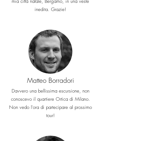
mia città natale, Bergamo, in una veste
inedita. Grazie!
Matteo Borradori
Davvero una bellissima escursione, non
conoscevo il quartiere Ortica di Milano.
Non vedo l'ora di partecipare al prossimo
tour!