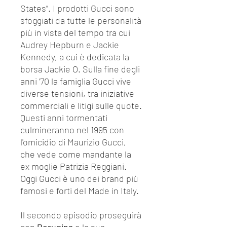
States”. I prodotti Gucci sono
sfoggiati da tutte le personalità
più in vista del tempo tra cui
Audrey Hepburn e Jackie
Kennedy, a cui è dedicata la
borsa Jackie O. Sulla fine degli
anni ’70 la famiglia Gucci vive
diverse tensioni, tra iniziative
commerciali e litigi sulle quote.
Questi anni tormentati
culmineranno nel 1995 con
l'omicidio di Maurizio Gucci,
che vede come mandante la
ex moglie Patrizia Reggiani.
Oggi Gucci è uno dei brand più
famosi e forti del Made in Italy.
Il secondo episodio proseguirà