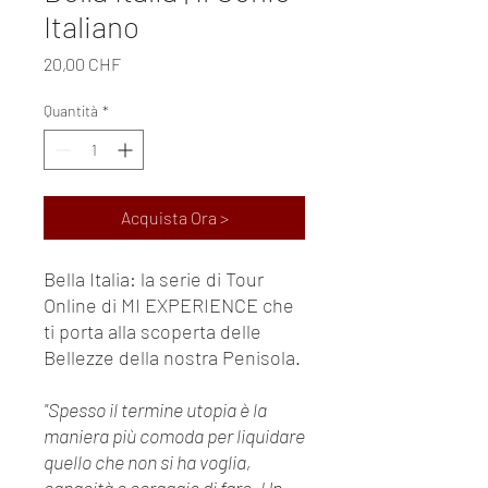
Italiano
Prezzo
20,00 CHF
Quantità
*
Acquista Ora >
Bella Italia: la serie di Tour
Online di MI EXPERIENCE che
ti porta alla scoperta delle
Bellezze della nostra Penisola.
"Spesso il termine utopia è la
maniera più comoda per liquidare
quello che non si ha voglia,