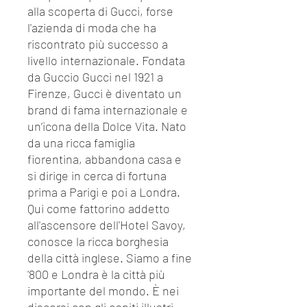
alla scoperta di Gucci, forse
l'azienda di moda che ha
riscontrato più successo a
livello internazionale. Fondata
da Guccio Gucci nel 1921 a
Firenze, Gucci è diventato un
brand di fama internazionale e
un’icona della Dolce Vita. Nato
da una ricca famiglia
fiorentina, abbandona casa e
si dirige in cerca di fortuna
prima a Parigi e poi a Londra.
Qui come fattorino addetto
all'ascensore dell'Hotel Savoy,
conosce la ricca borghesia
della città inglese. Siamo a fine
'800 e Londra è la città più
importante del mondo. È nei