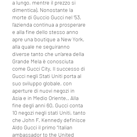
a lungo, mentre il prezzo si
dimentica). Nonostante la
morte di Guccio Gucci nel ‘53,
l’azienda continua a prosperare
e alla fine dello stesso anno
apre una boutique a New York,
alla quale ne seguiranno
diverse tanto che un’area della
Grande Mela è conosciuta
come Gucci City. Il successo di
Gucci negli Stati Uniti porta al
suo sviluppo globale, con
aperture di nuovi negozi in
Asia e in Medio Oriente.. Alla
fine degli anni 60, Gucci conta
10 negozi negli stati Uniti, tanto
che John F. Kennedy definisce
Aldo Gucci il primo “Italian
ambassador to the United