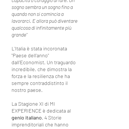
capacità o coraggio di fare. Un
sogno sembra un sogno fino a
quando non si comincia a
lavorarci. E allora può diventare
qualcosa di infinitamente più
grande"
L'Italia è stata incoronata
"Paese dell'anno"
dall'Economist. Un traguardo
incredibile, che dimostra la
forza e la resilienza che ha
sempre contraddistinto il
nostro paese.
La Stagione XI di MI
EXPERIENCE è dedicata al
genio italiano
. 4 Storie
imprenditoriali che hanno