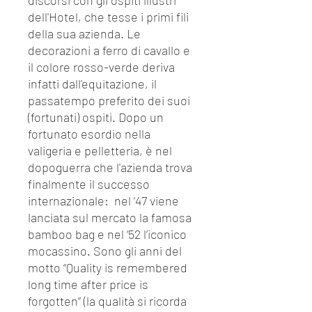
discorsi con gli ospiti illustri
dell'Hotel, che tesse i primi fili
della sua azienda. Le
decorazioni a ferro di cavallo e
il colore rosso-verde deriva
infatti dall'equitazione, il
passatempo preferito dei suoi
(fortunati) ospiti. Dopo un
fortunato esordio nella
valigeria e pelletteria, è nel
dopoguerra che l'azienda trova
finalmente il successo
internazionale: nel ‘47 viene
lanciata sul mercato la famosa
bamboo bag e nel ‘52 l’iconico
mocassino. Sono gli anni del
motto “Quality is remembered
long time after price is
forgotten” (la qualità si ricorda