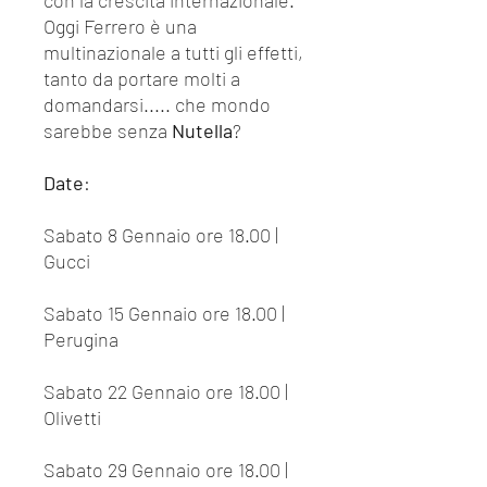
con la crescita internazionale.
Oggi Ferrero è una
multinazionale a tutti gli effetti,
tanto da portare molti a
domandarsi..... che mondo
sarebbe senza
Nutella
?
Date
:
Sabato 8 Gennaio ore 18.00 |
Gucci
Sabato 15 Gennaio ore 18.00 |
Perugina
Sabato 22 Gennaio ore 18.00 |
Olivetti
Sabato 29 Gennaio ore 18.00 |