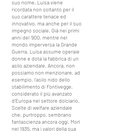
suo nome. Luisa viene
ricordata non soltanto per il
suo carattere tenace ed
innovativo, ma anche per il suo
impegno sociale. Già nei primi
anni del '900, mentre nel
mondo imperversa la Grande
Guerra, Luisa assume operaie
donne e dota la fabbrica di un
asilo aziendale. Ancora, non
possiamo non menzionare, ad
esempio, l'asilo nido dello
stabilimento di Fontivegge,
considerato il più avanzato
d'Europa nel settore dolciario.
Scelte di welfare aziendale
che, purtroppo, sembrano
fantascienza ancora oggi. Morì
nel 1935, ma i valori della sua