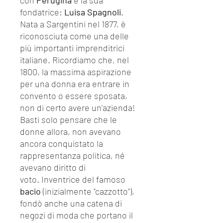
con
Perugina
e la sua
fondatrice:
Luisa Spagnoli
.
Nata a Sargentini nel 1877, è
riconosciuta come una delle
più importanti imprenditrici
italiane. Ricordiamo che, nel
1800, la massima aspirazione
per una donna era entrare in
convento o essere sposata,
non di certo avere un'azienda!
Basti solo pensare che le
donne allora, non avevano
ancora conquistato la
rappresentanza politica, né
avevano diritto di
voto. Inventrice del famoso
bacio
(inizialmente "cazzotto"),
fondò anche una catena di
negozi di moda che portano il