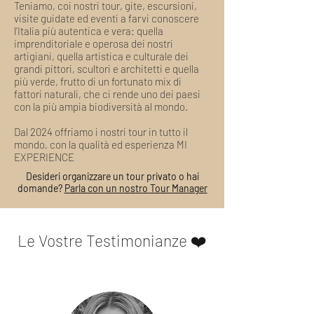
Teniamo, coi nostri tour, gite, escursioni,
visite guidate ed eventi a farvi conoscere
l’Italia più autentica e vera: quella
imprenditoriale e operosa dei nostri
artigiani, quella artistica e culturale dei
grandi pittori, scultori e architetti e quella
più verde, frutto di un fortunato mix di
fattori naturali, che ci rende uno dei paesi
con la più ampia biodiversità al mondo.
Dal 2024 offriamo i nostri tour in tutto il
mondo, con la qualità ed esperienza MI
EXPERIENCE
Desideri organizzare un tour privato o hai
domande?
Parla con un nostro Tour Manager
Le Vostre Testimonianze ❤️