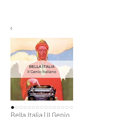
MI EXPERIENCE
Bella Italia | Il Genio