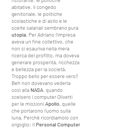
ristorante, le politiche
abitative, il congedo
genitoriale, le politiche
scolastiche e di asilo e le
scelte salariali sembrano pura
utopia
. Per Adriano l'impresa
aveva un fine collettivo, che
non si esauriva nella mera
ricerca del profitto, ma doveva
generare prosperità, ricchezza
e bellezza per la società.
Troppo bello per essere vero?
Beh non dovevano vederla
così alla
NASA
, quando
scelsero i computer Olivetti
per le missioni
Apollo
, quelle
che portarono l'uomo sulla
luna. Perchè ricordiamolo con
orgoglio: Il
Personal Computer