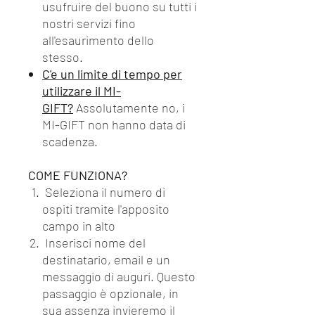
usufruire del buono su tutti i
nostri servizi fino
all'esaurimento dello
stesso.
C'e un limite di tempo per
utilizzare il MI-
GIFT?
Assolutamente no, i
MI-GIFT non hanno data di
scadenza.
COME FUNZIONA?
Seleziona il numero di
ospiti tramite l'apposito
campo in alto
Inserisci nome del
destinatario, email e un
messaggio di auguri. Questo
passaggio è opzionale, in
sua assenza invieremo il