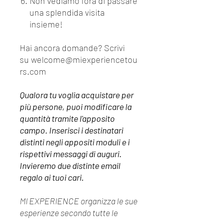
Non vediamo l'ora di passare
una splendida visita
insieme!
Hai ancora domande? Scrivi
su welcome@miexperiencetou
rs.com
Qualora tu voglia acquistare per
più persone, puoi modificare la
quantità tramite l'apposito
campo. Inserisci i destinatari
distinti negli appositi moduli e i
rispettivi messaggi di auguri.
Invieremo due distinte email
regalo ai tuoi cari.
MI EXPERIENCE organizza le sue
esperienze secondo tutte le