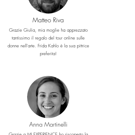
Matteo Riva
Grazie Giulia, mia moglie ha apprezzato
tantissimo il regalo del tour online sulle
donne nell'arte. Frida Kahlo è la sua pittrice
preferita!
Anna Martinelli
Grazie a MI EXPERIENCE ho riscoperto la