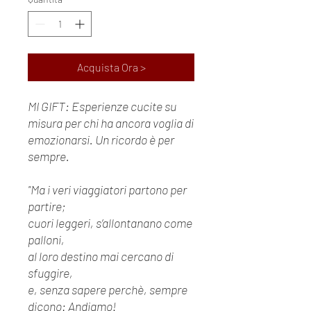
Acquista Ora >
MI GIFT: Esperienze cucite su
misura per chi ha ancora voglia di
emozionarsi. Un ricordo è per
sempre.
"Ma i veri viaggiatori partono per
partire;
cuori leggeri, s’allontanano come
palloni,
al loro destino mai cercano di
sfuggire,
e, senza sapere perchè, sempre
dicono: Andiamo!