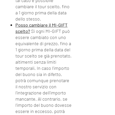
tal caso è possibile
cambiare il tour scelto, fino
a 1 giorno prima della data
dello stesso.
Posso cambiare il MI-GIFT
scelto?
Sì ogni MI-GIFT può
essere cambiato con uno
equivalente di prezzo, fino a
1 giorno prima della data del
tour scelto se già prenotato,
altimenti senza limiti
temporali. In caso l'importo
del buono sia in difetto,
potrà comunque prenotare
il nostro servizio con
l'integrazione dell'importo
mancante. Al contrario, se
l'importo del buono dovesse
essere in eccesso, potrà