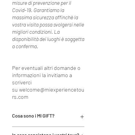
misure di prevenzione per il
Covid-19. Garantiamo la
massima sicurezza affinchè la
vostra visita possa svolgersi nelle
migliori condizioni. La
disponibilità dei luoghi è soggetta
a conferma.
Per eventuali altri domande o
informazioni la invitiamo a
scriverci
su welcome@miexperiencetou
rs.com
Cosa sono i MI GIFT?
I MI GIFT sono esperienze esclusive
In cosa consistono i vostri tour?