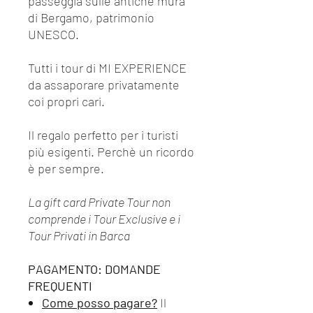
passeggia sulle antiche mura
di Bergamo, patrimonio
UNESCO.
Tutti i tour di MI EXPERIENCE
da assaporare privatamente
coi propri cari.
Il regalo perfetto per i turisti
più esigenti. Perchè un ricordo
è per sempre.
La gift card Private Tour non
comprende i Tour Exclusive e i
Tour Privati in Barca
PAGAMENTO: DOMANDE
FREQUENTI
Come posso pagare?
Il