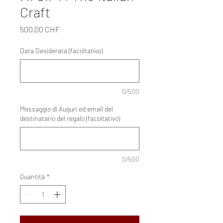
Craft
Prezzo
500,00 CHF
Data Desiderata (facoltativo)
0/500
Messaggio di Auguri ed email del
destinatario del regalo (facoltativo)
0/500
Quantità
*