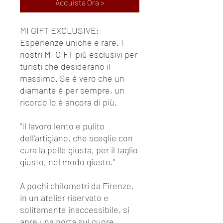
Acquista Ora >
MI GIFT EXCLUSIVE:
Esperienze uniche e rare. I
nostri MI GIFT più esclusivi per
turisti che desiderano il
massimo. Se è vero che un
diamante è per sempre, un
ricordo lo è ancora di più.
“Il lavoro lento e pulito
dell'artigiano, che sceglie con
cura la pelle giusta, per il taglio
giusto, nel modo giusto.”
A pochi chilometri da Firenze,
in un atelier riservato e
solitamente inaccessibile, si
apre una porta sul cuore