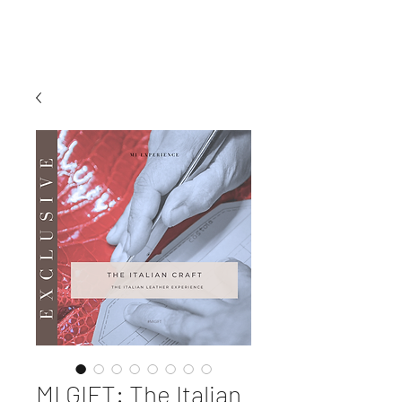
MI EXPERIENCE
MI GIFT: The Italian