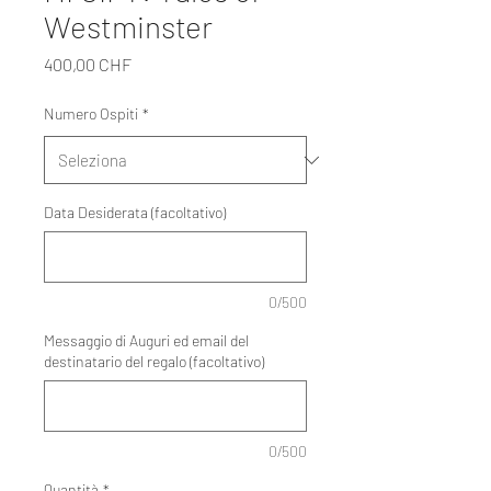
Westminster
Prezzo
400,00 CHF
Numero Ospiti
*
Data Desiderata (facoltativo)
0/500
Messaggio di Auguri ed email del
destinatario del regalo (facoltativo)
0/500
Quantità
*