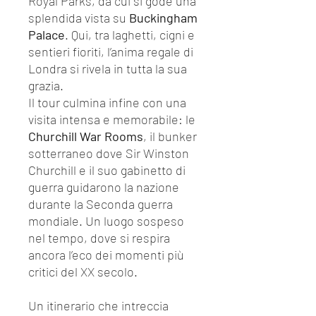
Royal Parks, da cui si gode una
splendida vista su
Buckingham
Palace
. Qui, tra laghetti, cigni e
sentieri fioriti, l’anima regale di
Londra si rivela in tutta la sua
grazia.
Il tour culmina infine con una
visita intensa e memorabile: le
Churchill War Rooms
, il bunker
sotterraneo dove Sir Winston
Churchill e il suo gabinetto di
guerra guidarono la nazione
durante la Seconda guerra
mondiale. Un luogo sospeso
nel tempo, dove si respira
ancora l’eco dei momenti più
critici del XX secolo.
Un itinerario che intreccia