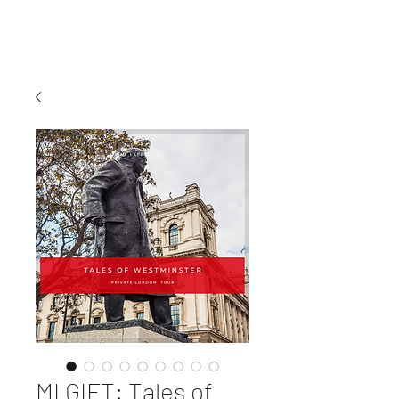
MI EXPERIENCE
MI GIFT: Tales of