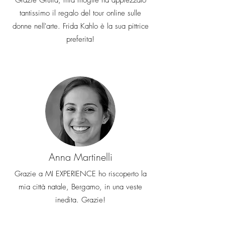
Grazie Giulia, mia moglie ha apprezzato
tantissimo il regalo del tour online sulle
donne nell'arte. Frida Kahlo è la sua pittrice
preferita!
Anna Martinelli
Grazie a MI EXPERIENCE ho riscoperto la
mia città natale, Bergamo, in una veste
inedita. Grazie!