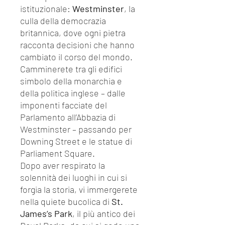
istituzionale:
Westminster
, la
culla della democrazia
britannica, dove ogni pietra
racconta decisioni che hanno
cambiato il corso del mondo.
Camminerete tra gli edifici
simbolo della monarchia e
della politica inglese – dalle
imponenti facciate del
Parlamento all’Abbazia di
Westminster – passando per
Downing Street e le statue di
Parliament Square.
Dopo aver respirato la
solennità dei luoghi in cui si
forgia la storia, vi immergerete
nella quiete bucolica di
St.
James’s Park
, il più antico dei