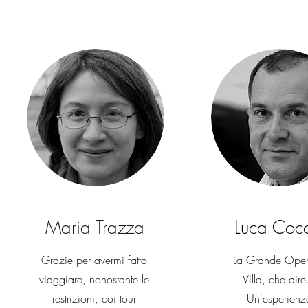
Maria Trazza
Luca Coc
Grazie per avermi fatto
La Grande Oper
viaggiare, nonostante le
Villa, che dire
restrizioni, coi tour
Un'esperienz