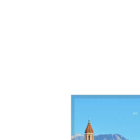
Home
Tour di Gruppo
Tour Pr