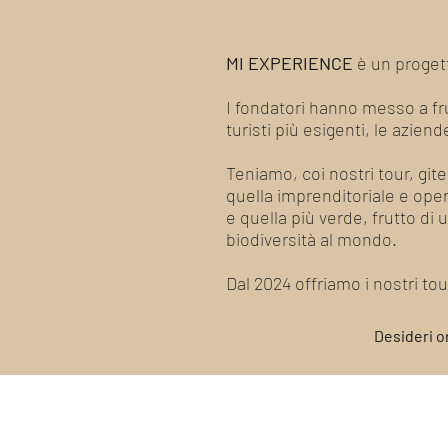
MI EXPERIENCE
è un progett
I fondatori hanno messo a frut
turisti più esigenti, le azien
Teniamo, coi nostri tour, gite
quella imprenditoriale e operos
e quella più verde, frutto di 
biodiversità al mondo.
Dal 2024 offriamo i nostri t
Desideri o