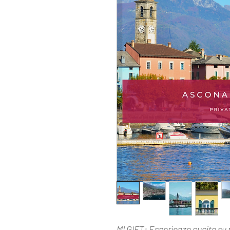
MI GIFT: Esperienze cucite su m