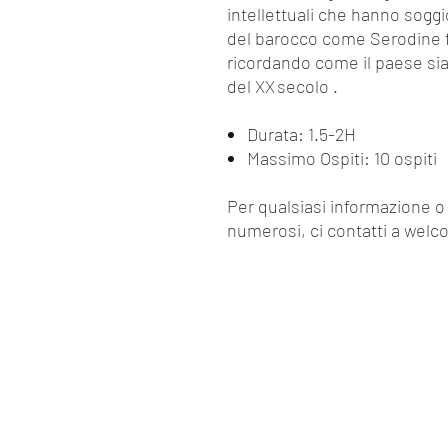
intellettuali che hanno sogg
del barocco come Serodine fi
ricordando come il paese sia
del XX secolo .
Durata: 1.5-2H
Massimo Ospiti: 10 ospiti
Per qualsiasi informazione o
numerosi, ci contatti a we