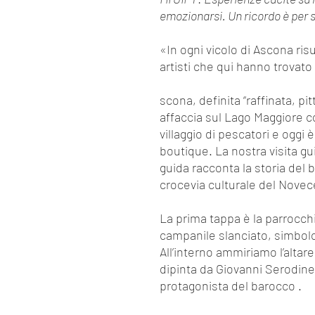
emozionarsi. Un ricordo è per
«In ogni vicolo di Ascona risu
artisti che qui hanno trovato
scona, definita “raffinata, pi
affaccia sul Lago Maggiore 
villaggio di pescatori e oggi
boutique. La nostra visita gu
guida racconta la storia del 
crocevia culturale del Novec
La prima tappa è la parrocchia
campanile slanciato, simbolo
All’interno ammiriamo l’altar
dipinta da Giovanni Serodine
protagonista del barocco .