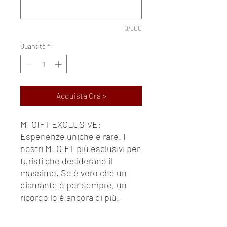
0/500
Quantità
*
Acquista Ora >
MI GIFT EXCLUSIVE:
Esperienze uniche e rare. I
nostri MI GIFT più esclusivi per
turisti che desiderano il
massimo. Se è vero che un
diamante è per sempre, un
ricordo lo è ancora di più.