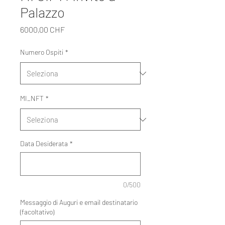
Palazzo
Prezzo
6000,00 CHF
Numero Ospiti
*
MI_NFT
*
Data Desiderata
*
0/500
Messaggio di Auguri e email destinatario
(facoltativo)