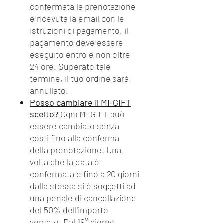
confermata la prenotazione
e ricevuta la email con le
istruzioni di pagamento, il
pagamento deve essere
eseguito entro e non oltre
24 ore. Superato tale
termine, il tuo ordine sarà
annullato.
Posso cambiare il MI-GIFT
scelto?
Ogni MI GIFT può
essere cambiato senza
costi fino alla conferma
della prenotazione. Una
volta che la data è
confermata e fino a 20 giorni
dalla stessa si è soggetti ad
una penale di cancellazione
del 50% dell'importo
versato. Dal 19° giorno