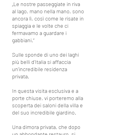
„Le nostre passeggiate in riva
al lago, mano nella mano, sono
ancora lì, così come le risate in
spiaggia e le volte che ci
fermavamo a guardare i
gabbiani.“
Sulle sponde di uno dei laghi
più belli d'Italia si affaccia
un'incredibile residenza
privata.
In questa visita esclusiva e a
porte chiuse, vi porteremo alla
scoperta dei saloni della villa e
del suo incredibile giardino.
Una dimora privata, che dopo
un abbondante restauro, si