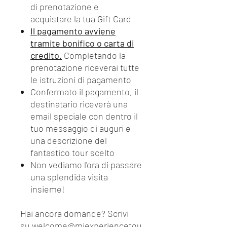
di prenotazione e
acquistare la tua Gift Card
Il pagamento avviene
tramite bonifico o carta di
credito.
Completando la
prenotazione riceverai tutte
le istruzioni di pagamento
Confermato il pagamento, il
destinatario riceverà una
email speciale con dentro il
tuo messaggio di auguri e
una descrizione del
fantastico tour scelto
Non vediamo l'ora di passare
una splendida visita
insieme!
Hai ancora domande? Scrivi
su welcome@miexperiencetou