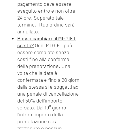
pagamento deve essere
eseguito entro e non oltre
24 ore. Superato tale
termine, il tuo ordine sarà
annullato.
Posso cambiare il MI-GIFT
scelto?
Ogni MI GIFT può
essere cambiato senza
costi fino alla conferma
della prenotazione. Una
volta che la data è
confermata e fino a 20 giorni
dalla stessa si è soggetti ad
una penale di cancellazione
del 50% dell'importo
versato. Dal 19° giorno
l'intero importo della
prenotazione sarà
trattenuto e nessun