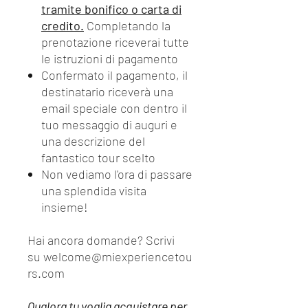
tramite bonifico o carta di
credito.
Completando la
prenotazione riceverai tutte
le istruzioni di pagamento
Confermato il pagamento, il
destinatario riceverà una
email speciale con dentro il
tuo messaggio di auguri e
una descrizione del
fantastico tour scelto
Non vediamo l'ora di passare
una splendida visita
insieme!
Hai ancora domande? Scrivi
su welcome@miexperiencetou
rs.com
Qualora tu voglia acquistare per