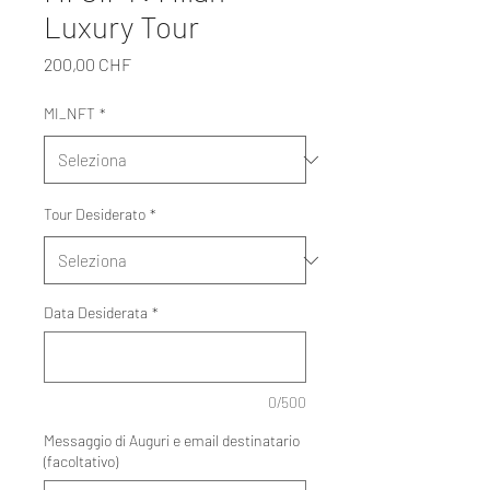
Luxury Tour
Prezzo
200,00 CHF
MI_NFT
*
Tour Desiderato
*
Data Desiderata
*
0/500
Messaggio di Auguri e email destinatario
(facoltativo)