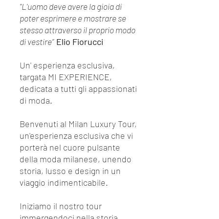
"L'uomo deve avere la gioia di
poter esprimere e mostrare se
stesso attraverso il proprio modo
di vestire”
Elio Fiorucci
Un' esperienza esclusiva,
targata MI EXPERIENCE,
dedicata a tutti gli appassionati
di moda.
Benvenuti al Milan Luxury Tour,
un'esperienza esclusiva che vi
porterà nel cuore pulsante
della moda milanese, unendo
storia, lusso e design in un
viaggio indimenticabile.
Iniziamo il nostro tour
immergendoci nella storia