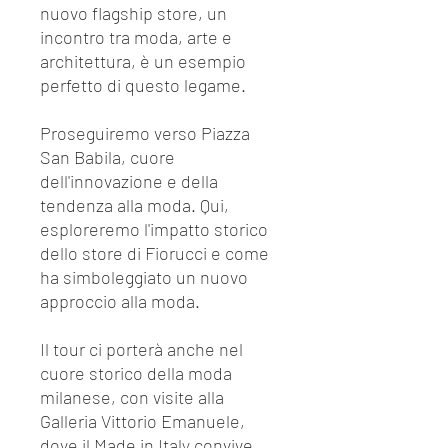
nuovo flagship store, un
incontro tra moda, arte e
architettura, è un esempio
perfetto di questo legame.
Proseguiremo verso Piazza
San Babila, cuore
dell'innovazione e della
tendenza alla moda. Qui,
esploreremo l'impatto storico
dello store di Fiorucci e come
ha simboleggiato un nuovo
approccio alla moda.
Il tour ci porterà anche nel
cuore storico della moda
milanese, con visite alla
Galleria Vittorio Emanuele,
dove il Made in Italy convive