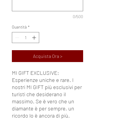
0/500
Quantità
*
Acquista Ora >
MI GIFT EXCLUSIVE:
Esperienze uniche e rare. I
nostri MI GIFT più esclusivi per
turisti che desiderano il
massimo. Se è vero che un
diamante è per sempre, un
ricordo lo è ancora di più.