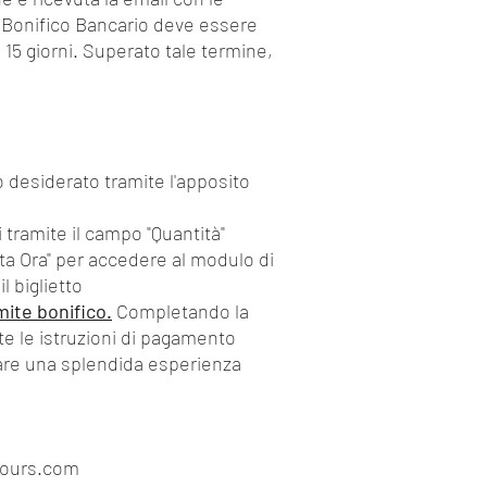
l Bonifico Bancario deve essere
 15 giorni. Superato tale termine,
desiderato tramite l'apposito
i tramite il campo "Quantità"
ta Ora" per accedere al modulo di
l biglietto
ite bonifico.
Completando la
te le istruzioni di pagamento
are una splendida esperienza
ours.com