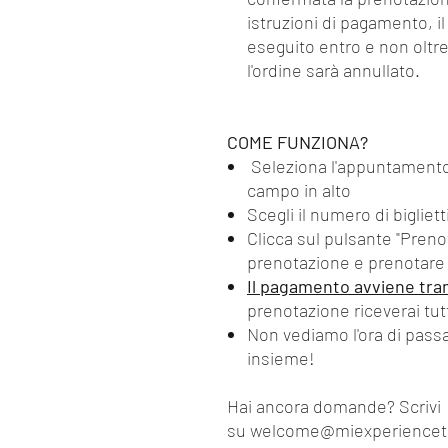
istruzioni di pagamento, i
eseguito entro e non oltre
l'ordine sarà annullato.
COME FUNZIONA?
Seleziona l'appuntamento 
campo in alto
Scegli il numero di bigliett
Clicca sul pulsante "Preno
prenotazione e prenotare i
Il pagamento avviene tram
prenotazione riceverai tut
Non vediamo l'ora di pass
insieme!
Hai ancora domande? Scrivi
su welcome@miexperiencet