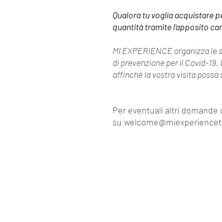
Qualora tu voglia acquistare p
quantità tramite l'apposito c
MI EXPERIENCE organizza le s
di prevenzione per il Covid-19
affinchè la vostra visita possa 
Per eventuali altri domande o
su welcome@miexperiencet