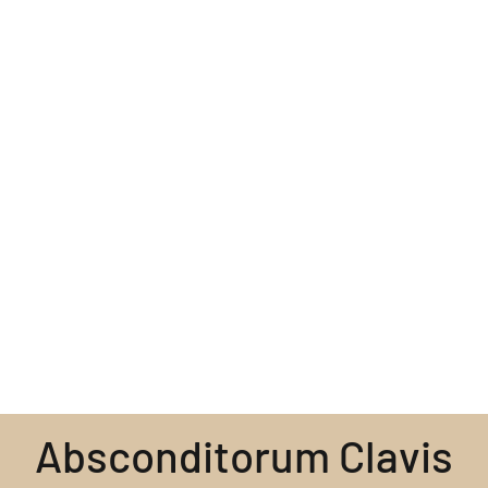
Absconditorum Clavis