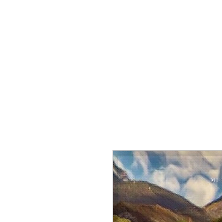
Home
Tour di Gruppo
Tour Pr