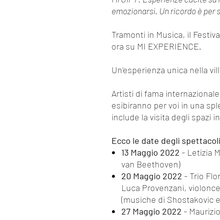
emozionarsi. Un ricordo è per
Tramonti in Musica, il Festiv
ora su MI EXPERIENCE.
Un'esperienza unica nella vil
Artisti di fama internazionale
esibiranno per voi in una sple
include la visita degli spazi 
Ecco le date degli spettacoli
13 Maggio 2022
- Letizia 
van Beethoven)
20 Maggio 2022
- Trio Flo
Luca Provenzani, violoncel
(musiche di Shostakovic 
27 Maggio 2022
- Maurizio