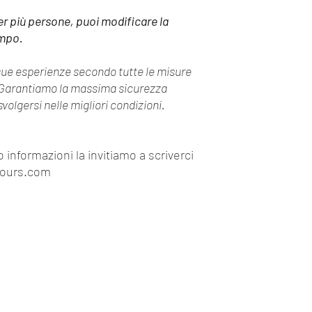
er più persone, puoi modificare la
ampo.
ue esperienze secondo tutte le misure
. Garantiamo la massima sicurezza
svolgersi nelle migliori condizioni.
 informazioni la invitiamo a scriverci
ours.com