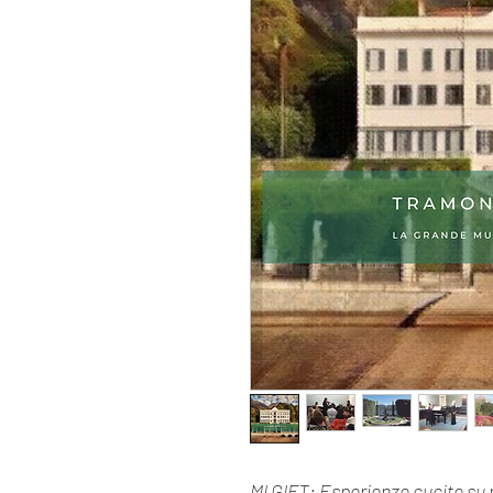
MI GIFT: Esperienze cucite su m