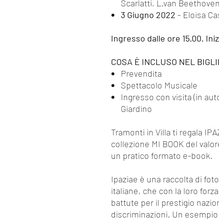
Scarlatti, L.van Beethoven
3 Giugno 2022
- Eloisa Ca
Ingresso dalle ore 15.00. Ini
COSA È INCLUSO NEL BIGLI
Prevendita
Spettacolo Musicale
Ingresso con visita (in aut
Giardino
Tramonti in Villa ti regala IP
collezione MI BOOK del valore
un pratico formato e-book.
Ipaziae è una raccolta di fot
italiane, che con la loro forz
battute per il prestigio nazio
discriminazioni. Un esempio 