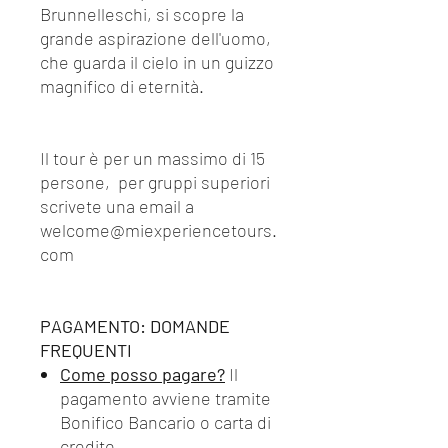
Brunnelleschi, si scopre la
grande aspirazione dell'uomo,
che guarda il cielo in un guizzo
magnifico di eternità.
Il tour è per un massimo di 15
persone, per gruppi superiori
scrivete una email a
welcome@miexperiencetours.
com
PAGAMENTO: DOMANDE
FREQUENTI
Come posso pagare?
Il
pagamento avviene tramite
Bonifico Bancario o carta di
credito