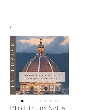
MI EXPERIENCE
MI GIFT: Una Notte