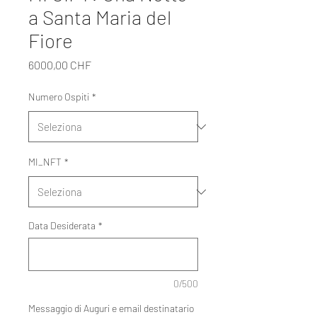
a Santa Maria del
Fiore
Prezzo
6000,00 CHF
Numero Ospiti
*
MI_NFT
*
Data Desiderata
*
0/500
Messaggio di Auguri e email destinatario