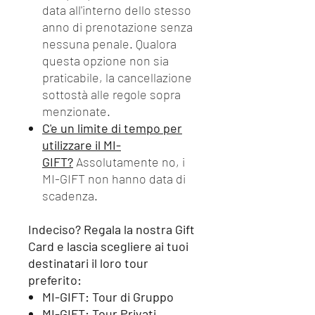
data all'interno dello stesso
anno di prenotazione senza
nessuna penale. Qualora
questa opzione non sia
praticabile, la cancellazione
sottostà alle regole sopra
menzionate.
C'e un limite di tempo per
utilizzare il MI-
GIFT?
Assolutamente no, i
MI-GIFT non hanno data di
scadenza.
Indeciso? Regala la nostra Gift
Card e lascia scegliere ai tuoi
destinatari il loro tour
preferito:
MI-GIFT: Tour di Gruppo
MI-GIFT: Tour Privati