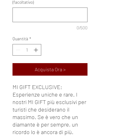
(facoltativo)
0/500
Quantità
*
Acquista Ora >
MI GIFT EXCLUSIVE:
Esperienze uniche e rare. I
nostri MI GIFT più esclusivi per
turisti che desiderano il
massimo. Se è vero che un
diamante è per sempre, un
ricordo lo è ancora di più.