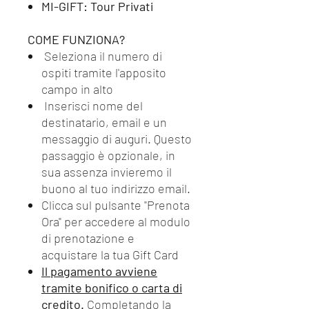
MI-GIFT: Tour Privati
COME FUNZIONA?
Seleziona il numero di
ospiti tramite l'apposito
campo in alto
Inserisci nome del
destinatario, email e un
messaggio di auguri. Questo
passaggio è opzionale, in
sua assenza invieremo il
buono al tuo indirizzo email.
Clicca sul pulsante "Prenota
Ora" per accedere al modulo
di prenotazione e
acquistare la tua Gift Card
Il pagamento avviene
tramite bonifico o carta di
credito.
Completando la