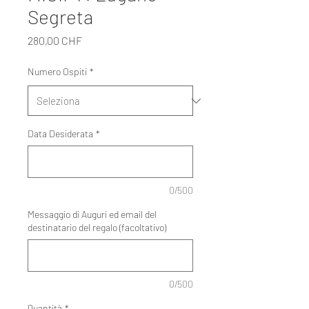
Segreta
Prezzo
280,00 CHF
Numero Ospiti
*
Data Desiderata
*
0/500
Messaggio di Auguri ed email del
destinatario del regalo (facoltativo)
0/500
Quantità
*