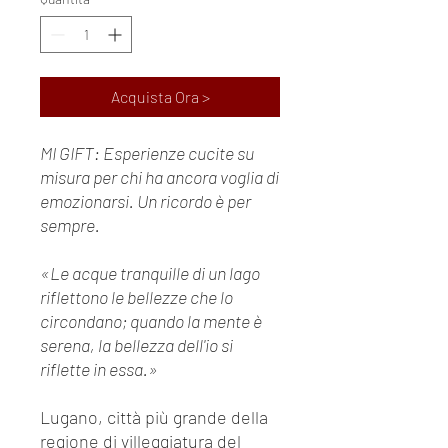
Acquista Ora >
MI GIFT: Esperienze cucite su
misura per chi ha ancora voglia di
emozionarsi. Un ricordo è per
sempre.
«Le acque tranquille di un lago
riflettono le bellezze che lo
circondano; quando la mente è
serena, la bellezza dell'io si
riflette in essa.»
Lugano, città più grande della
regione di villeggiatura del