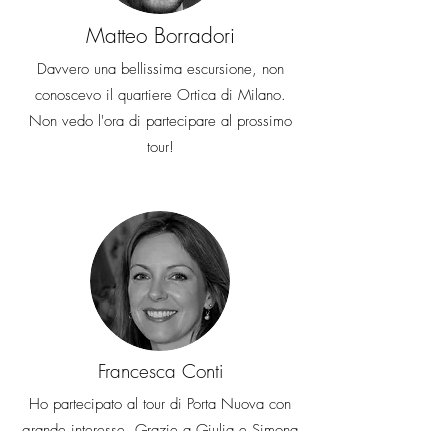
Matteo Borradori
Davvero una bellissima escursione, non
conoscevo il quartiere Ortica di Milano.
Non vedo l'ora di partecipare al prossimo
tour!
Francesca Conti
Ho partecipato al tour di Porta Nuova con
grande interesse. Grazie a Giulia e Simona