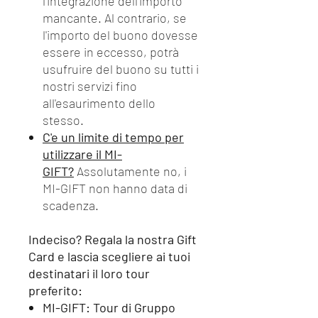
l'integrazione dell'importo
mancante. Al contrario, se
l'importo del buono dovesse
essere in eccesso, potrà
usufruire del buono su tutti i
nostri servizi fino
all'esaurimento dello
stesso.
C'e un limite di tempo per
utilizzare il MI-
GIFT?
Assolutamente no, i
MI-GIFT non hanno data di
scadenza.
Indeciso? Regala la nostra Gift
Card e lascia scegliere ai tuoi
destinatari il loro tour
preferito:
MI-GIFT: Tour di Gruppo