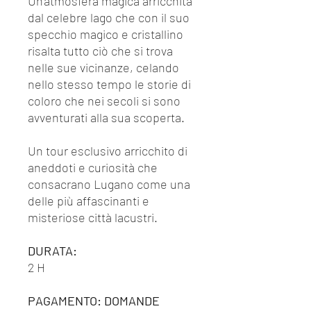
Un’atmosfera magica arricchita
dal celebre lago che con il suo
specchio magico e cristallino
risalta tutto ciò che si trova
nelle sue vicinanze, celando
nello stesso tempo le storie di
coloro che nei secoli si sono
avventurati alla sua scoperta.
Un tour esclusivo arricchito di
aneddoti e curiosità che
consacrano Lugano come una
delle più affascinanti e
misteriose città lacustri.
DURATA:
2 H
PAGAMENTO: DOMANDE