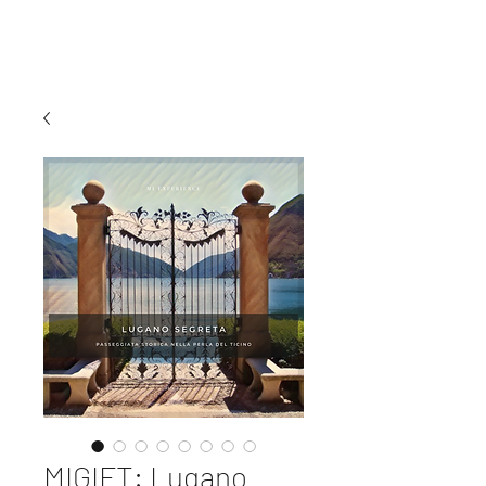
MI EXPERIENCE
MIGIFT: Lugano