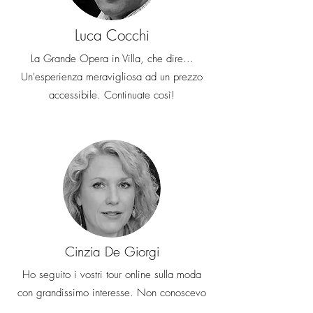
Luca Cocchi
La Grande Opera in Villa, che dire...
Un'esperienza meravigliosa ad un prezzo
accessibile. Continuate così!
Cinzia De Giorgi
Ho seguito i vostri tour online sulla moda
con grandissimo interesse. Non conoscevo
la storia di Versace, ma grazie per aver