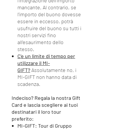
l'integrazione dell'importo
mancante. Al contrario, se
l'importo del buono dovesse
essere in eccesso, potrà
usufruire del buono su tutti i
nostri servizi fino
all'esaurimento dello
stesso.
C'e un limite di tempo per
utilizzare il MI-
GIFT?
Assolutamente no, i
MI-GIFT non hanno data di
scadenza.
Indeciso? Regala la nostra Gift
Card e lascia scegliere ai tuoi
destinatari il loro tour
preferito:
MI-GIFT: Tour di Gruppo