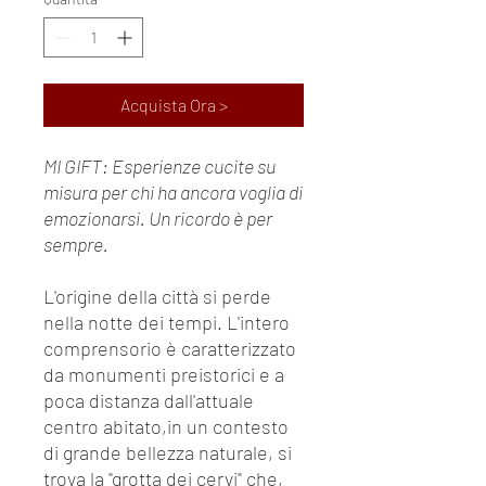
Acquista Ora >
MI GIFT: Esperienze cucite su
misura per chi ha ancora voglia di
emozionarsi. Un ricordo è per
sempre.
L'origine della città si perde
nella notte dei tempi. L'intero
comprensorio è caratterizzato
da monumenti preistorici e a
poca distanza dall'attuale
centro abitato,in un contesto
di grande bellezza naturale, si
trova la "grotta dei cervi" che,