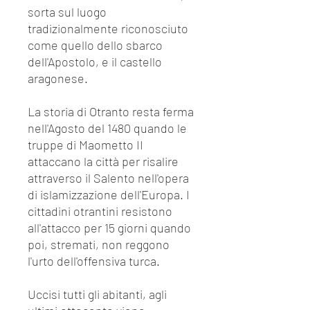
sorta sul luogo
tradizionalmente riconosciuto
come quello dello sbarco
dell'Apostolo, e il castello
aragonese.
La storia di Otranto resta ferma
nell'Agosto del 1480 quando le
truppe di Maometto II
attaccano la città per risalire
attraverso il Salento nell'opera
di islamizzazione dell'Europa. I
cittadini otrantini resistono
all'attacco per 15 giorni quando
poi, stremati, non reggono
l'urto dell'offensiva turca.
Uccisi tutti gli abitanti, agli