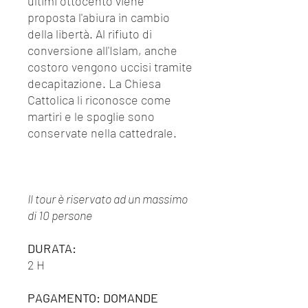
ultimi ottocento viene
proposta l'abiura in cambio
della libertà. Al rifiuto di
conversione all'Islam, anche
costoro vengono uccisi tramite
decapitazione. La Chiesa
Cattolica li riconosce come
martiri e le spoglie sono
conservate nella cattedrale.
Il tour è riservato ad un massimo
di 10 persone
DURATA:
2 H
PAGAMENTO: DOMANDE