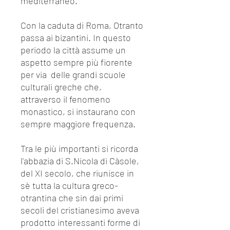
mediterraneo.
Con la caduta di Roma, Otranto
passa ai bizantini. In questo
periodo la città assume un
aspetto sempre più fiorente
per via delle grandi scuole
culturali greche che,
attraverso il fenomeno
monastico, si instaurano con
sempre maggiore frequenza.
Tra le più importanti si ricorda
l'abbazia di S.Nicola di Càsole,
del XI secolo, che riunisce in
sè tutta la cultura greco-
otrantina che sin dai primi
secoli del cristianesimo aveva
prodotto interessanti forme di