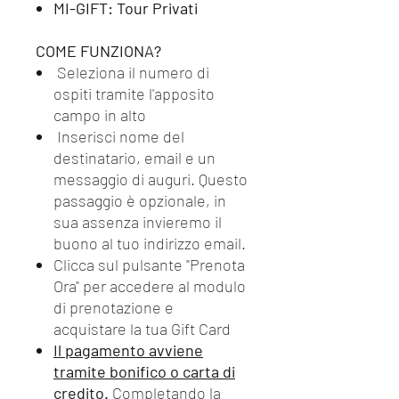
MI-GIFT: Tour Privati
COME FUNZIONA?
Seleziona il numero di
ospiti tramite l'apposito
campo in alto
Inserisci nome del
destinatario, email e un
messaggio di auguri. Questo
passaggio è opzionale, in
sua assenza invieremo il
buono al tuo indirizzo email.
Clicca sul pulsante "Prenota
Ora" per accedere al modulo
di prenotazione e
acquistare la tua Gift Card
Il pagamento avviene
tramite bonifico o carta di
credito.
Completando la