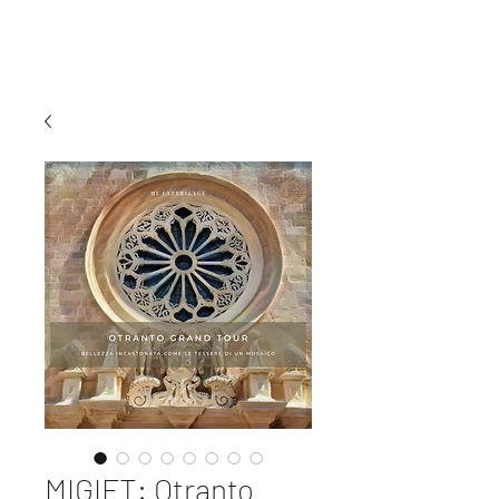
MI EXPERIENCE
MIGIFT: Otranto