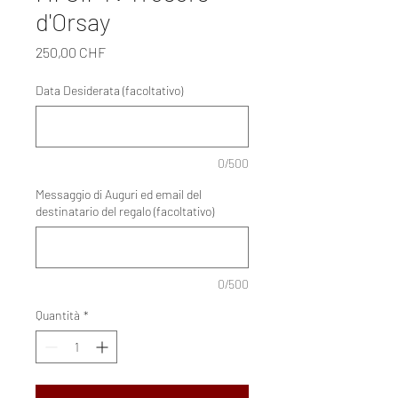
d'Orsay
Prezzo
250,00 CHF
Data Desiderata (facoltativo)
0/500
Messaggio di Auguri ed email del
destinatario del regalo (facoltativo)
0/500
Quantità
*