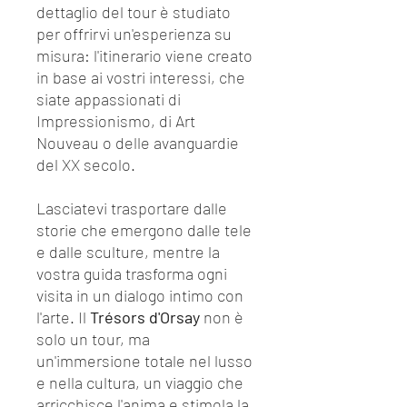
dettaglio del tour è studiato
per offrirvi un'esperienza su
misura: l'itinerario viene creato
in base ai vostri interessi, che
siate appassionati di
Impressionismo, di Art
Nouveau o delle avanguardie
del XX secolo.
Lasciatevi trasportare dalle
storie che emergono dalle tele
e dalle sculture, mentre la
vostra guida trasforma ogni
visita in un dialogo intimo con
l'arte. Il
Trésors d'Orsay
non è
solo un tour, ma
un'immersione totale nel lusso
e nella cultura, un viaggio che
arricchisce l'anima e stimola la