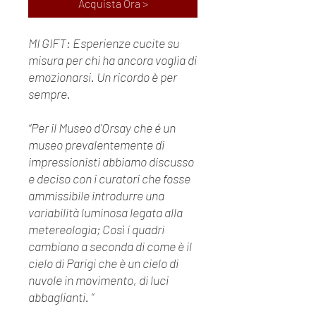
Acquista Ora >
MI GIFT: Esperienze cucite su
misura per chi ha ancora voglia di
emozionarsi. Un ricordo è per
sempre.
“Per il Museo d'Orsay che é un
museo prevalentemente di
impressionisti abbiamo discusso
e deciso con i curatori che fosse
ammissibile introdurre una
variabilità luminosa legata alla
metereologia; Così i quadri
cambiano a seconda di come è il
cielo di Parigi che è un cielo di
nuvole in movimento, di luci
abbaglianti. ”