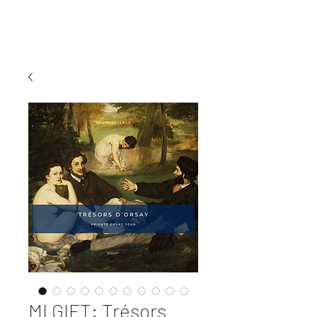
MI EXPERIENCE
MI GIFT: Trésors