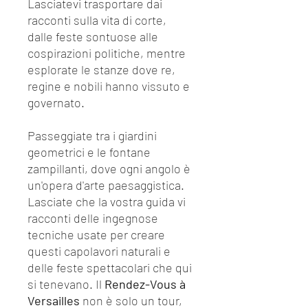
Lasciatevi trasportare dai
racconti sulla vita di corte,
dalle feste sontuose alle
cospirazioni politiche, mentre
esplorate le stanze dove re,
regine e nobili hanno vissuto e
governato.
Passeggiate tra i giardini
geometrici e le fontane
zampillanti, dove ogni angolo è
un'opera d'arte paesaggistica.
Lasciate che la vostra guida vi
racconti delle ingegnose
tecniche usate per creare
questi capolavori naturali e
delle feste spettacolari che qui
si tenevano. Il
Rendez-Vous à
Versailles
non è solo un tour,