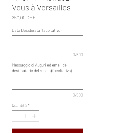
Vous à Versailles
Prezzo
250,00 CHF
Data Desiderata (facoltativo)
0/500
Messaggio di Auguri ed email del
destinatario del regalo (facoltativo)
0/500
Quantità
*