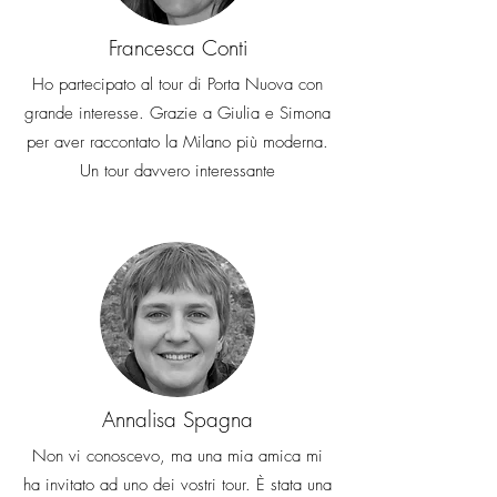
Francesca Conti
Ho partecipato al tour di Porta Nuova con
grande interesse. Grazie a Giulia e Simona
per aver raccontato la Milano più moderna.
Un tour davvero interessante
Annalisa Spagna
Non vi conoscevo, ma una mia amica mi
ha invitato ad uno dei vostri tour. È stata una