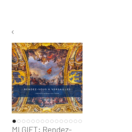
MI EXPERIENCE
MI GIFT: Rendez-