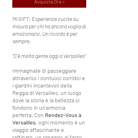
Acquista Ora >
MI GIFT: Esperienze cucite su
misura per chi ha ancora voglia di
emozionarsi. Un ricordo è per
sempre.
“C'è molta gente oggi a Versailles”
Immaginate di passeggiare
attraverso i sontuosi corridoi e
i giardini incantevoli della
Reggia di Versailles, un luogo
dove la storia e la bellezza si
fondono in un'armonia
perfetta. Con
Rendez-Vous à
Versailles
, ogni momento è un
viaggio affascinante e
raffinato, un omaggio al fasto