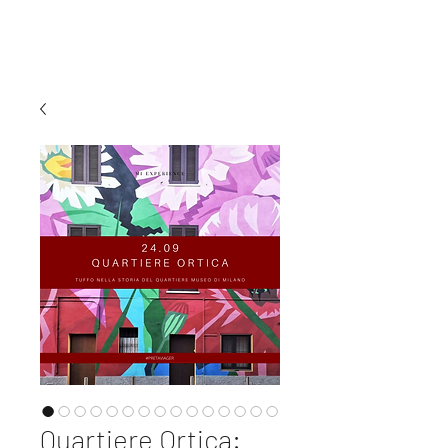
MI EXPERIENCE
Quartiere Ortica: