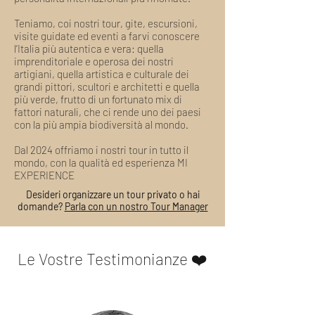
Teniamo, coi nostri tour, gite, escursioni,
visite guidate ed eventi a farvi conoscere
l’Italia più autentica e vera: quella
imprenditoriale e operosa dei nostri
artigiani, quella artistica e culturale dei
grandi pittori, scultori e architetti e quella
più verde, frutto di un fortunato mix di
fattori naturali, che ci rende uno dei paesi
con la più ampia biodiversità al mondo.
Dal 2024 offriamo i nostri tour in tutto il
mondo, con la qualità ed esperienza MI
EXPERIENCE
Desideri organizzare un tour privato o hai
domande?
Parla con un nostro Tour Manager
Le Vostre Testimonianze ❤️