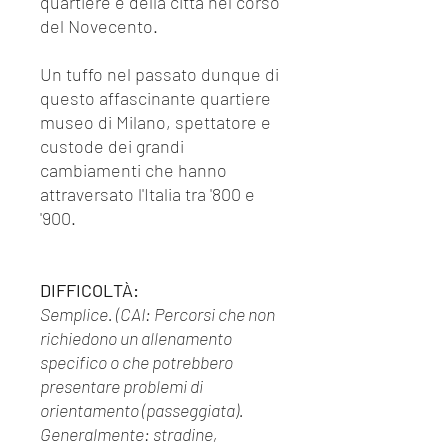
quartiere e della città nel corso
del Novecento.
Un tuffo nel passato dunque di
questo affascinante quartiere
museo di Milano, spettatore e
custode dei grandi
cambiamenti che hanno
attraversato l'Italia tra '800 e
'900.
DIFFICOLTÀ:
Semplice. (CAI: Percorsi che non
richiedono un allenamento
specifico o che potrebbero
presentare problemi di
orientamento (passeggiata).
Generalmente: stradine,