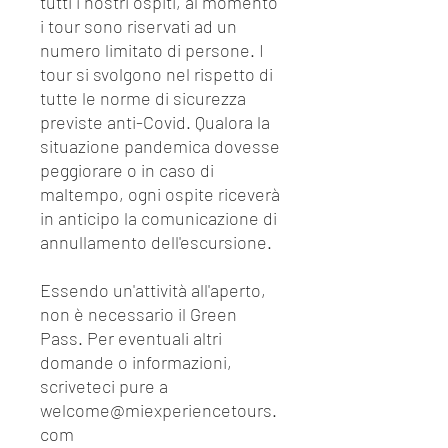
tutti i nostri ospiti, al momento
i tour sono riservati ad un
numero limitato di persone. I
tour si svolgono nel rispetto di
tutte le norme di sicurezza
previste anti-Covid. Qualora la
situazione pandemica dovesse
peggiorare o in caso di
maltempo, ogni ospite riceverà
in anticipo la comunicazione di
annullamento dell'escursione.
Essendo un'attività all'aperto,
non è necessario il Green
Pass. Per eventuali altri
domande o informazioni,
scriveteci pure a
welcome@miexperiencetours.
com