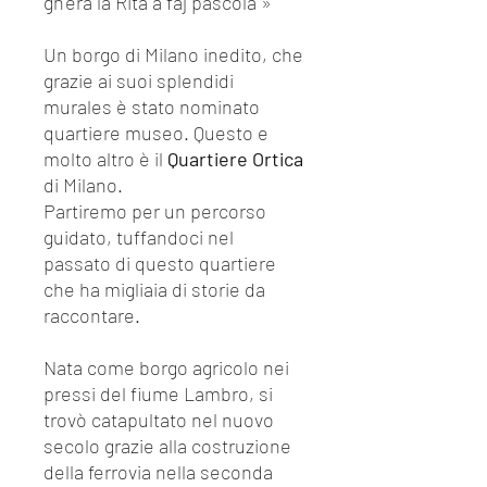
gh'era la Rita a faj pascolà"»
Un borgo di Milano inedito, che
grazie ai suoi splendidi
murales è stato nominato
quartiere museo. Questo e
molto altro è il
Quartiere Ortica
di Milano.
Partiremo per un percorso
guidato, tuffandoci nel
passato di questo quartiere
che ha migliaia di storie da
raccontare.
Nata come borgo agricolo nei
pressi del fiume Lambro, si
trovò catapultato nel nuovo
secolo grazie alla costruzione
della ferrovia nella seconda