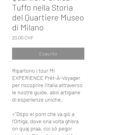
Tuffo nella Storia
del Quartiere Museo
di Milano
Prezzo
20,00 CHF
Esaurito
Ripartono i tour MI
EXPERIENCE Prêt-À-Voyager
per riscoprire l'Italia attraverso
le nostre guide, abili artigiane
di esperienze uniche.
«"Dòpo el pont che va giò a
l'Ortiga, dove ona volta gh’era
on quaj praa, coi sò pegor