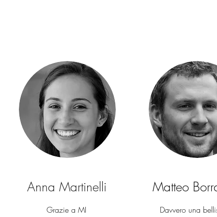
Anna Martinelli
Matteo Borr
Grazie a MI
Davvero una bell