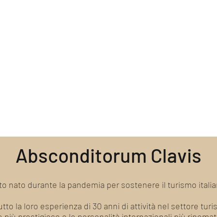
Absconditorum Clavis
o nato durante la pandemia per sostenere il turismo italiano
to la loro esperienza di 30 anni di attività nel settore turi
de più prestigiose e le personalità internazionali più rinomat