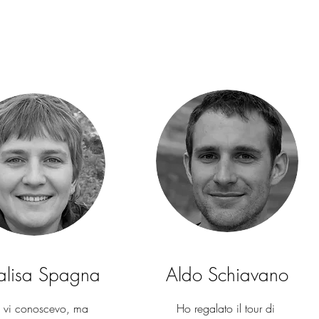
alisa Spagna
Aldo Schiavano
 vi conoscevo, ma
Ho regalato il tour di