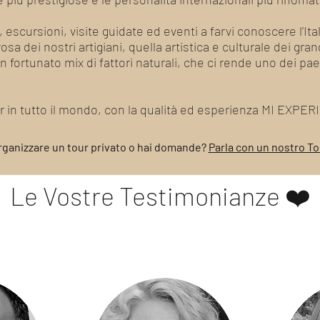
, escursioni, visite guidate ed eventi a farvi conoscere l’Ita
a dei nostri artigiani, quella artistica e culturale dei grandi
un fortunato mix di fattori naturali, che ci rende uno dei pa
our in tutto il mondo, con la qualità ed esperienza MI EXPE
rganizzare un tour privato o hai domande?
Parla con un nostro T
Le Vostre Testimonianze ❤️