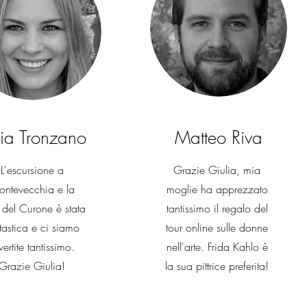
cia Tronzano
Matteo Riva
L'escursione a
Grazie Giulia, mia
ntevecchia e la
moglie ha apprezzato
e del Curone è stata
tantissimo il regalo del
tastica e ci siamo
tour online sulle donne
vertite tantissimo.
nell'arte. Frida Kahlo è
Grazie Giulia!
la sua pittrice preferita!