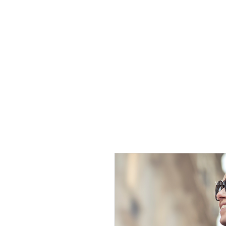
Home
Tour di Gruppo
Tour Pr