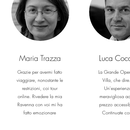
Maria Trazza
Luca Coc
Grazie per avermi fatto
La Grande Oper
viaggiare, nonostante le
Villa, che dire
restrizioni, coi tour
Un'esperienz
online. Rivedere la mia
meravigliosa a
Ravenna con voi mi ha
prezzo accessib
fatto emozionare
Continuate cos