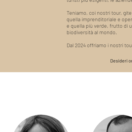
Teniamo, coi nostri tour, gite
quella imprenditoriale e operos
e quella più verde, frutto di 
biodiversità al mondo.
Dal 2024 offriamo i nostri t
Desideri o