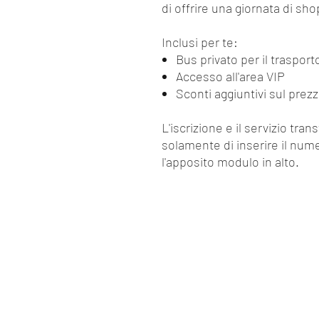
di offrire una giornata di sh
Inclusi per te:
Bus privato per il trasport
Accesso all'area VIP
Sconti aggiuntivi sul prezz
L'iscrizione e il servizio tra
solamente di inserire il nume
l'apposito modulo in alto.