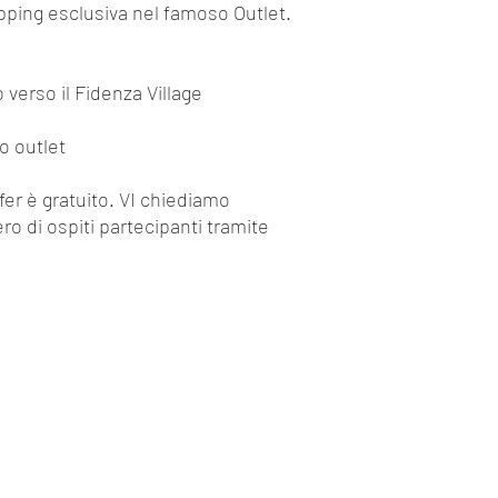
opping esclusiva nel famoso Outlet.
o verso il Fidenza Village
o outlet
nsfer è gratuito. VI chiediamo
ro di ospiti partecipanti tramite