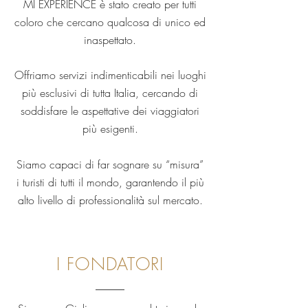
MI EXPERIENCE è stato creato per tutti
coloro che cercano qualcosa di unico ed
inaspettato.
Offriamo servizi indimenticabili nei luoghi
più esclusivi di tutta Italia, cercando di
soddisfare le aspettative dei viaggiatori
più esigenti.
Siamo capaci di far sognare su “misura”
i turisti di tutti il mondo, garantendo il più
alto livello di professionalità sul mercato.
travel agency tour operator
I FONDATORI