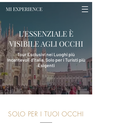
MI EXPERIENCE
L'ESSENZIALE È
VISIBILE AGLI OCCHI
Tour Esclusivi nei Luoghi più
Incantevoli d'Italia. Solo per i Turisti più
Esigenti
SOLO PER I TUOI OCCHI