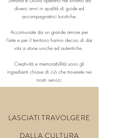
Simona e Giulia operano nel turismo da
diversi anni in qualità di guide ed
accompagnatrici turistiche.
Accomunate da un grande amore per
l’arte e per il territorio hanno deciso di dar
vita a storie uniche ed autentiche.
Creatività e memorabillità sono gli
ingredienti chiave di ciò che troverete nei
nostri servizi.
LASCIATI TRAVOLGERE
DALLA CULTURA