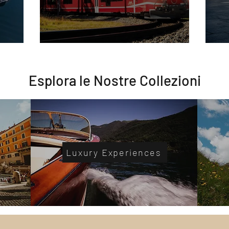
Bernina
T
Esplora le Nostre Collezioni
Luxury Experiences