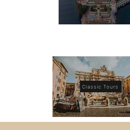
Lago Maggiore
Classic Tours