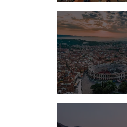
Pavia
Verona