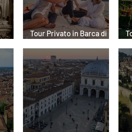
Tour Privato in Barca di
To
Lugano
C