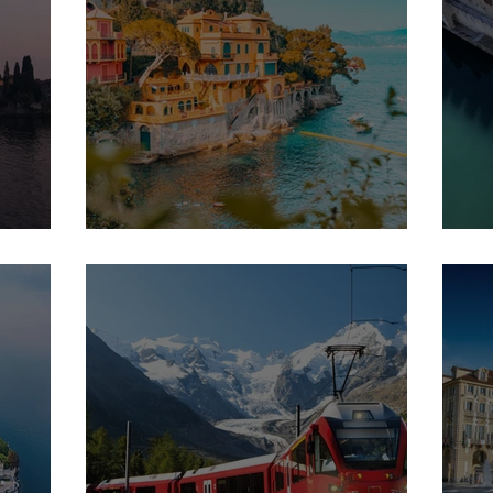
Cinque Terre
L