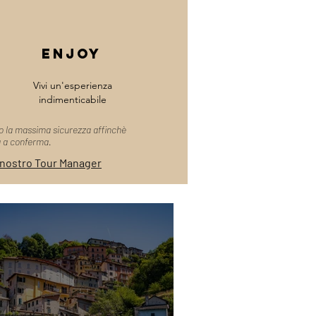
enjoy
Vivi un'esperienza
indimenticabile
o la massima sicurezza affinchè
ta a conferma.
 nostro Tour Manager