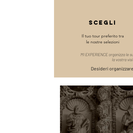
Scegli
Il tuo tour preferito tra
le nostre selezioni
MI EXPERIENCE organizza le sue
la vostra vis
Desideri organizzar