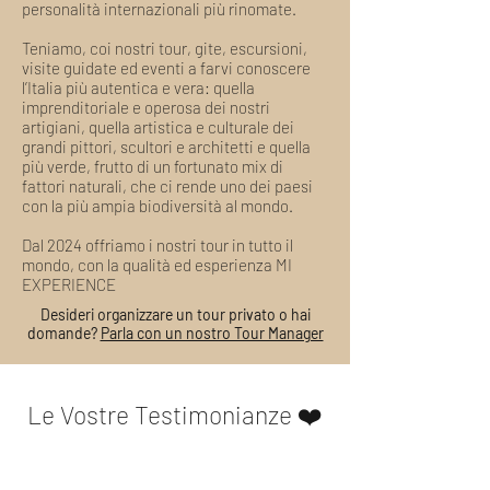
personalità internazionali più rinomate.
Teniamo, coi nostri tour, gite, escursioni,
visite guidate ed eventi a farvi conoscere
l’Italia più autentica e vera: quella
imprenditoriale e operosa dei nostri
artigiani, quella artistica e culturale dei
grandi pittori, scultori e architetti e quella
più verde, frutto di un fortunato mix di
fattori naturali, che ci rende uno dei paesi
con la più ampia biodiversità al mondo.
Dal 2024 offriamo i nostri tour in tutto il
mondo, con la qualità ed esperienza MI
EXPERIENCE
Desideri organizzare un tour privato o hai
domande?
Parla con un nostro Tour Manager
Le Vostre Testimonianze ❤️