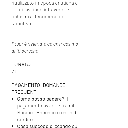
riutilizzato in epoca cristiana e
le cui lasciano intravedere i
richiami al fenomeno del
tarantismo.
Il tour è riservato ad un massimo
di 10 persone
DURATA:
2 H
PAGAMENTO: DOMANDE
FREQUENTI
Come posso pagare?
Il
pagamento avviene tramite
Bonifico Bancario o carta di
credito
Cosa succede cliccando sul