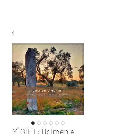
MI EXPERIENCE
MIGIFT: Dolmen e