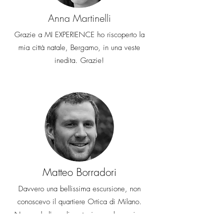
Anna Martinelli
Grazie a MI EXPERIENCE ho riscoperto la
mia città natale, Bergamo, in una veste
inedita. Grazie!
Matteo Borradori
Davvero una bellissima escursione, non
conoscevo il quartiere Ortica di Milano.
Non vedo l'ora di partecipare al prossimo