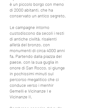
è un piccolo borgo con meno
di 2000 abitanti, che ha
conservato un antico segreto.
Le campagne intorno
custodiscono da secoli i resti
di antiche civiltà, risalenti
all'età del bronzo, con
monumenti di circa 4000 anni
fa. Partendo dalla piazza del
paese, con la sua guglia in
onore di San Rocco, si giunge
in pochissimi minuti sul
percorso megalitico che ci
conduce verso i menhir
Gemelli e Vicinanze I e
Vicinanze II.