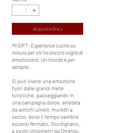
Acquista Ora >
MI GIFT: Esperienze cucite su
misura per chi ha ancora voglia di
emozionarsi. Un ricordo è per
sempre.
Si può vivere una emozione
fuori dalle grandi mete
turistiche, passeggiando in
una campagna dolce, allietata
da antichi uliveti, muretti a
secco, dove il tempo sembra
essersi fermato. Giurdignano,
a pochi chilometri da Otranto,