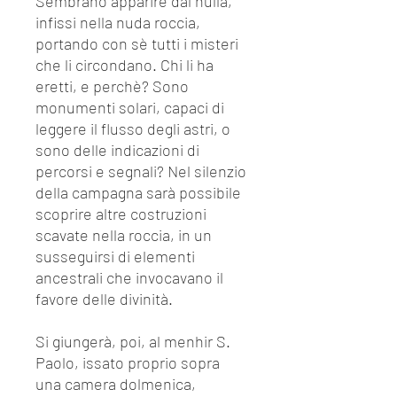
Sembrano apparire dal nulla,
infissi nella nuda roccia,
portando con sè tutti i misteri
che li circondano. Chi li ha
eretti, e perchè? Sono
monumenti solari, capaci di
leggere il flusso degli astri, o
sono delle indicazioni di
percorsi e segnali? Nel silenzio
della campagna sarà possibile
scoprire altre costruzioni
scavate nella roccia, in un
susseguirsi di elementi
ancestrali che invocavano il
favore delle divinità.
Si giungerà, poi, al menhir S.
Paolo, issato proprio sopra
una camera dolmenica,