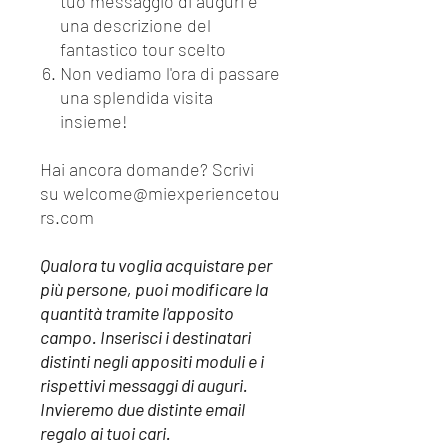
tuo messaggio di auguri e
una descrizione del
fantastico tour scelto
Non vediamo l'ora di passare
una splendida visita
insieme!
Hai ancora domande? Scrivi
su welcome@miexperiencetou
rs.com
Qualora tu voglia acquistare per
più persone, puoi modificare la
quantità tramite l'apposito
campo. Inserisci i destinatari
distinti negli appositi moduli e i
rispettivi messaggi di auguri.
Invieremo due distinte email
regalo ai tuoi cari.