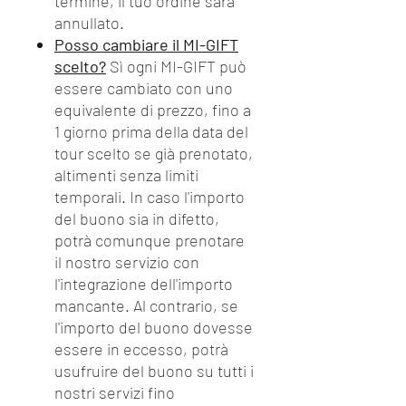
termine, il tuo ordine sarà
annullato.
Posso cambiare il MI-GIFT
scelto?
Sì ogni MI-GIFT può
essere cambiato con uno
equivalente di prezzo, fino a
1 giorno prima della data del
tour scelto se già prenotato,
altimenti senza limiti
temporali. In caso l'importo
del buono sia in difetto,
potrà comunque prenotare
il nostro servizio con
l'integrazione dell'importo
mancante. Al contrario, se
l'importo del buono dovesse
essere in eccesso, potrà
usufruire del buono su tutti i
nostri servizi fino