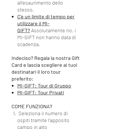
all'esaurimento dello
stesso.
C'e un limite di tempo per
utilizzare il MI-
GIFT?
Assolutamente no, i
MI-GIFT non hanno data di
scadenza.
Indeciso? Regala la nostra Gift
Card e lascia scegliere ai tuoi
destinatari il loro tour
preferito:
MI-GIFT: Tour di Gruppo
MI-GIFT: Tour Privati
COME FUNZIONA?
Seleziona il numero di
ospiti tramite l'apposito
campo in alto